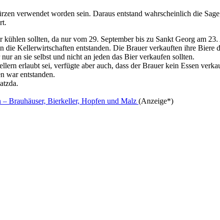
zen verwendet worden sein. Daraus entstand wahrscheinlich die Sage,
rt.
r kühlen sollten, da nur vom 29. September bis zu Sankt Georg am 23. 
 die Kellerwirtschaften entstanden. Die Brauer verkauften ihre Biere d
nur an sie selbst und nicht an jeden das Bier verkaufen sollten.
ern erlaubt sei, verfügte aber auch, dass der Brauer kein Essen verka
ten war entstanden.
atzda.
 – Brauhäuser, Bierkeller, Hopfen und Malz
(Anzeige*)