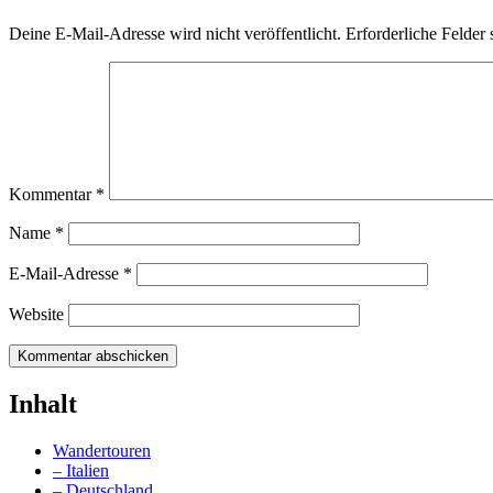
Deine E-Mail-Adresse wird nicht veröffentlicht.
Erforderliche Felder 
Kommentar
*
Name
*
E-Mail-Adresse
*
Website
Inhalt
Wandertouren
– Italien
– Deutschland