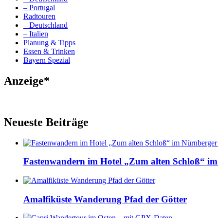
– Portugal
Radtouren
– Deutschland
– Italien
Planung & Tipps
Essen & Trinken
Bayern Spezial
Anzeige*
Neueste Beiträge
Fastenwandern im Hotel „Zum alten Schloß“ im
Amalfiküste Wanderung Pfad der Götter