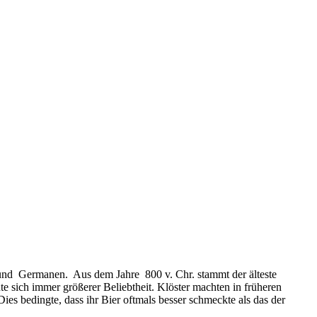
 und Germanen. Aus dem Jahre 800 v. Chr. stammt der älteste
 sich immer größerer Beliebtheit. Klöster machten in früheren
es bedingte, dass ihr Bier oftmals besser schmeckte als das der