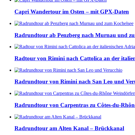
Capri Wandertour im Osten – mit GPX-Daten
Radrundtour ab Penzberg nach Murnau und zu
Radtour von Rimini nach Cattolica an der italie
Radrundtour von Rimini nach San Leo und Ver
Radrundtour von Carpentras zu Côtes-du-Rhôn
Radrundtour am Alten Kanal – Brückkanal