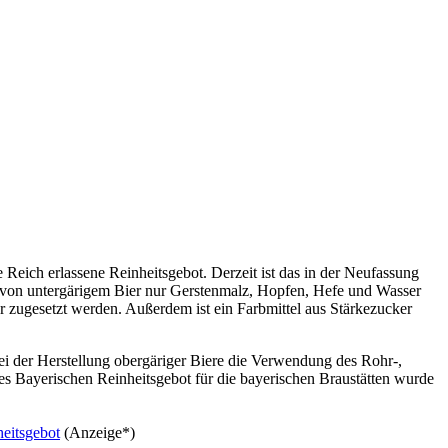
 Reich erlassene Reinheitsgebot. Derzeit ist das in der Neufassung
ng von untergärigem Bier nur Gerstenmalz, Hopfen, Hefe und Wasser
r zugesetzt werden. Außerdem ist ein Farbmittel aus Stärkezucker
ei der Herstellung obergäriger Biere die Verwendung des Rohr-,
es Bayerischen Reinheitsgebot für die bayerischen Braustätten wurde
eitsgebot
(Anzeige*)