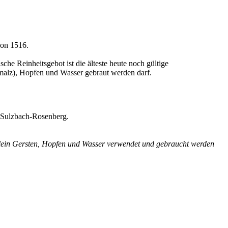
von 1516.
he Reinheitsgebot ist die älteste heute noch gültige
enmalz), Hopfen und Wasser gebraut werden darf.
n Sulzbach-Rosenberg.
allein Gersten, Hopfen und Wasser verwendet und gebraucht werden