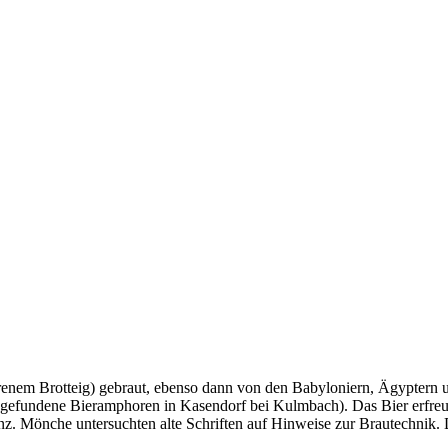
orenem Brotteig) gebraut, ebenso dann von den Babyloniern, Ägyptern
gefundene Bieramphoren in Kasendorf bei Kulmbach). Das Bier erfreute
. Mönche untersuchten alte Schriften auf Hinweise zur Brautechnik. Di