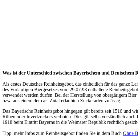
Was ist der Unterschied zwischen Bayerischem und Deutschem R
Als erstes Deutsches Reinheitsgebot, das einheitlich für das ganze L
des Vorläufigen Biergesetzes vom 29.07.93 enthaltene Reinheitsgebot
verwendet werden dürfen. Bei der Herstellung von obergärigem Bier d
bzw. aus einem dem als Zutat erlaubten Zuckerarten zulässig.
Das Bayerische Reinheitsgebot hingegen gilt bereits seit 1516 und w
Rüben oder Invertzuckers verboten. Dies gilt selbstverständlich auc
1918 beim Eintritt Bayerns in die Weimarer Republik rechtlich gesich
Tipp: mehr Infos zum Reinheitsgebot finden Sie in dem Buch
Ohne Ba