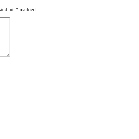
sind mit
*
markiert