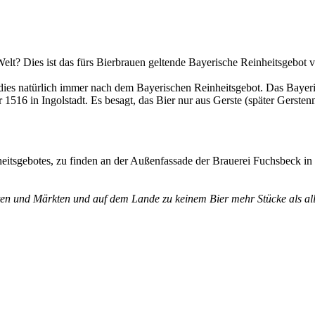
 Welt? Dies ist das fürs Bierbrauen geltende Bayerische Reinheitsgebot 
ies natürlich immer nach dem Bayerischen Reinheitsgebot. Das Bayerisc
r 1516 in Ingolstadt. Es besagt, das Bier nur aus Gerste (später Gerst
eitsgebotes, zu finden an der Außenfassade der Brauerei Fuchsbeck i
ädten und Märkten und auf dem Lande zu keinem Bier mehr Stücke als 