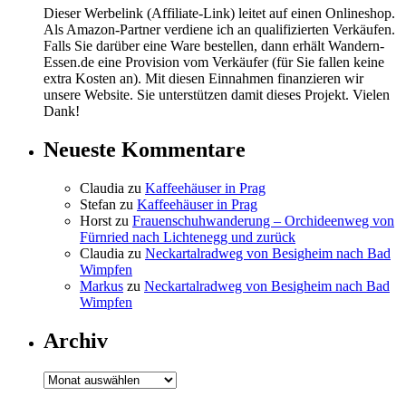
Dieser Werbelink (Affiliate-Link) leitet auf einen Onlineshop.
Als Amazon-Partner verdiene ich an qualifizierten Verkäufen.
Falls Sie darüber eine Ware bestellen, dann erhält Wandern-
Essen.de eine Provision vom Verkäufer (für Sie fallen keine
extra Kosten an). Mit diesen Einnahmen finanzieren wir
unsere Website. Sie unterstützen damit dieses Projekt. Vielen
Dank!
Neueste Kommentare
Claudia
zu
Kaffeehäuser in Prag
Stefan
zu
Kaffeehäuser in Prag
Horst
zu
Frauenschuhwanderung – Orchideenweg von
Fürnried nach Lichtenegg und zurück
Claudia
zu
Neckartalradweg von Besigheim nach Bad
Wimpfen
Markus
zu
Neckartalradweg von Besigheim nach Bad
Wimpfen
Archiv
Archiv