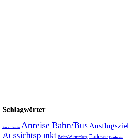
Schlagwörter
Anreise Bahn/Bus
Ausflugsziel
Amalfiküste
Aussichtspunkt
Badesee
Baden-Württemberg
Basilikata