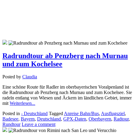
Radrundtour ab Penzberg nach Murnau
und zum Kochelsee
Posted by
Claudia
Eine schöne Route für Radler im oberbayerischen Voralpenland ist
die Radrundtour ab Penzberg nach Murnau und zum Kochelsee. Sie
radeln entlang von Wiesen und Äckern im ländlichen Gebiet, immer
mit
Weiterlesen...
Posted in
- Deutschland
Tagged
Anreise Bahn/Bus
,
Ausflugsziel
,
Badesee
,
Bayern
,
Deutschland
,
GPX-Daten
,
Oberbayern
,
Radtour
,
Rundtour
Leave a comment