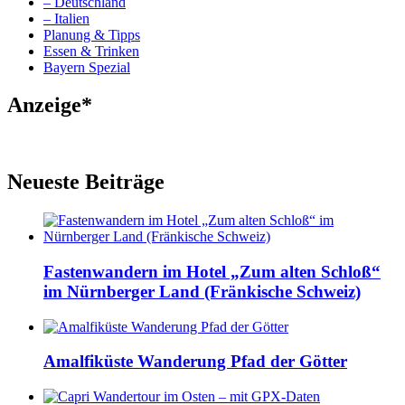
– Deutschland
– Italien
Planung & Tipps
Essen & Trinken
Bayern Spezial
Anzeige*
Neueste Beiträge
Fastenwandern im Hotel „Zum alten Schloß“
im Nürnberger Land (Fränkische Schweiz)
Amalfiküste Wanderung Pfad der Götter