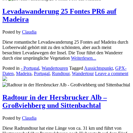
Levadawanderung 25 Fontes PR6 auf
Madeira
Posted by
Claudia
Diese romantische Levadawanderung 25 Fontes auf Madeira durch
Lorbeerwald gehört mit zu den schönsten, aber auch meist
besuchten Levadawegen der Insel. Die Tour führt den Wanderer
durch eine ursprüngliche Vegetation
Weiterlesen...
Posted in
- Portugal
,
Wandertouren
Tagged
Aussichtspunkt
,
GPX-
Daten
,
Madeira
,
Portugal
,
Rundtour
,
Wandertour
Leave a comment
Radtour in der Hersbrucker Alb –
Großviehberg und Sittenbachtal
Posted by
Claudia
Diese Radrundtour hat eine Länge von ca. 31 km und führt von