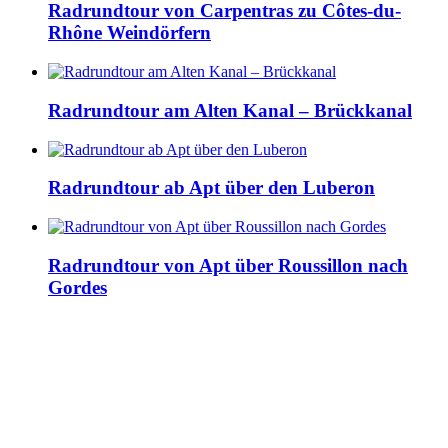
Radrundtour von Carpentras zu Côtes-du-
Rhône Weindörfern
Radrundtour am Alten Kanal – Brückkanal
Radrundtour ab Apt über den Luberon
Radrundtour von Apt über Roussillon nach
Gordes