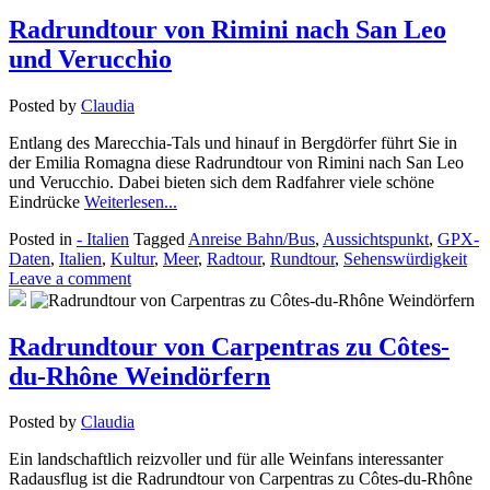
Radrundtour von Rimini nach San Leo
und Verucchio
Posted by
Claudia
Entlang des Marecchia-Tals und hinauf in Bergdörfer führt Sie in
der Emilia Romagna diese Radrundtour von Rimini nach San Leo
und Verucchio. Dabei bieten sich dem Radfahrer viele schöne
Eindrücke
Weiterlesen...
Posted in
- Italien
Tagged
Anreise Bahn/Bus
,
Aussichtspunkt
,
GPX-
Daten
,
Italien
,
Kultur
,
Meer
,
Radtour
,
Rundtour
,
Sehenswürdigkeit
Leave a comment
Radrundtour von Carpentras zu Côtes-
du-Rhône Weindörfern
Posted by
Claudia
Ein landschaftlich reizvoller und für alle Weinfans interessanter
Radausflug ist die Radrundtour von Carpentras zu Côtes-du-Rhône