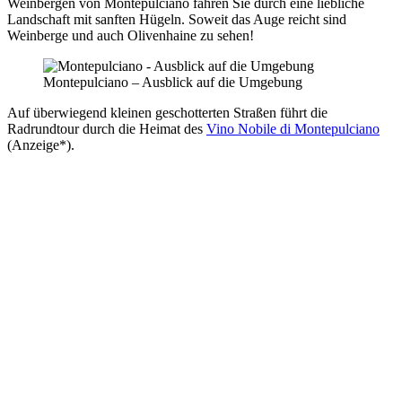
Weinbergen von Montepulciano fahren Sie durch eine liebliche
Landschaft mit sanften Hügeln. Soweit das Auge reicht sind
Weinberge und auch Olivenhaine zu sehen!
Montepulciano – Ausblick auf die Umgebung
Auf überwiegend kleinen geschotterten Straßen führt die
Radrundtour durch die Heimat des
Vino Nobile di Montepulciano
(Anzeige*).