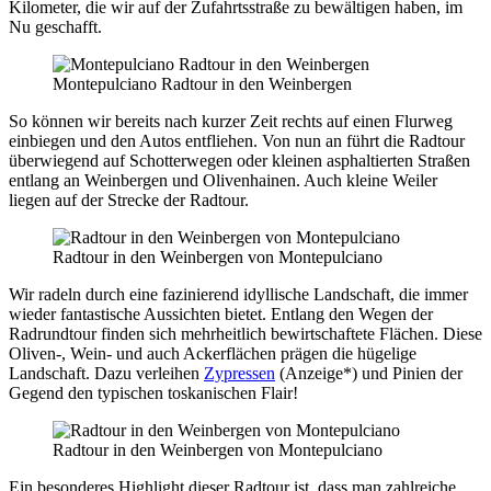
Kilometer, die wir auf der Zufahrtsstraße zu bewältigen haben, im
Nu geschafft.
Montepulciano Radtour in den Weinbergen
So können wir bereits nach kurzer Zeit rechts auf einen Flurweg
einbiegen und den Autos entfliehen. Von nun an führt die Radtour
überwiegend auf Schotterwegen oder kleinen asphaltierten Straßen
entlang an Weinbergen und Olivenhainen. Auch kleine Weiler
liegen auf der Strecke der Radtour.
Radtour in den Weinbergen von Montepulciano
Wir radeln durch eine fazinierend idyllische Landschaft, die immer
wieder fantastische Aussichten bietet. Entlang den Wegen der
Radrundtour finden sich mehrheitlich bewirtschaftete Flächen. Diese
Oliven-, Wein- und auch Ackerflächen prägen die hügelige
Landschaft. Dazu verleihen
Zypressen
(Anzeige*) und Pinien der
Gegend den typischen toskanischen Flair!
Radtour in den Weinbergen von Montepulciano
Ein besonderes Highlight dieser Radtour ist, dass man zahlreiche