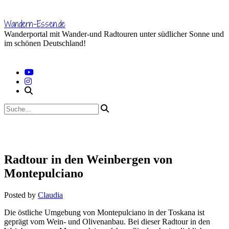
Skip
to
Wandern-Essen.de
content
Wanderportal mit Wander-und Radtouren unter südlicher Sonne und
im schönen Deutschland!
Radtour in den Weinbergen von
Montepulciano
Posted by
Claudia
Die östliche Umgebung von Montepulciano in der Toskana ist
geprägt vom Wein- und Olivenanbau. Bei dieser Radtour in den