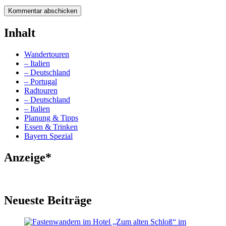
Inhalt
Wandertouren
– Italien
– Deutschland
– Portugal
Radtouren
– Deutschland
– Italien
Planung & Tipps
Essen & Trinken
Bayern Spezial
Anzeige*
Neueste Beiträge