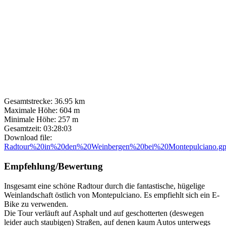
Gesamtstrecke:
36.95 km
Maximale Höhe:
604 m
Minimale Höhe:
257 m
Gesamtzeit:
03:28:03
Download file:
Radtour%20in%20den%20Weinbergen%20bei%20Montepulciano.g
Empfehlung/Bewertung
Insgesamt eine schöne Radtour durch die fantastische, hügelige
Weinlandschaft östlich von Montepulciano. Es empfiehlt sich ein E-
Bike zu verwenden.
Die Tour verläuft auf Asphalt und auf geschotterten (deswegen
leider auch staubigen) Straßen, auf denen kaum Autos unterwegs