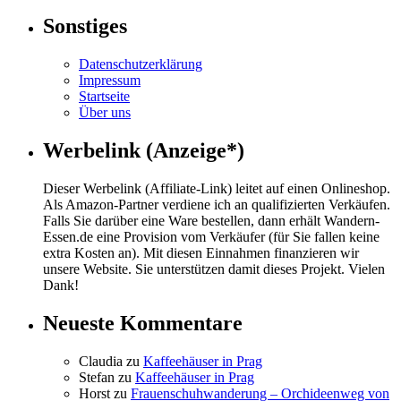
Sonstiges
Datenschutzerklärung
Impressum
Startseite
Über uns
Werbelink (Anzeige*)
Dieser Werbelink (Affiliate-Link) leitet auf einen Onlineshop.
Als Amazon-Partner verdiene ich an qualifizierten Verkäufen.
Falls Sie darüber eine Ware bestellen, dann erhält Wandern-
Essen.de eine Provision vom Verkäufer (für Sie fallen keine
extra Kosten an). Mit diesen Einnahmen finanzieren wir
unsere Website. Sie unterstützen damit dieses Projekt. Vielen
Dank!
Neueste Kommentare
Claudia
zu
Kaffeehäuser in Prag
Stefan
zu
Kaffeehäuser in Prag
Horst
zu
Frauenschuhwanderung – Orchideenweg von