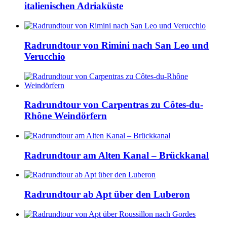
italienischen Adriaküste
Radrundtour von Rimini nach San Leo und
Verucchio
Radrundtour von Carpentras zu Côtes-du-
Rhône Weindörfern
Radrundtour am Alten Kanal – Brückkanal
Radrundtour ab Apt über den Luberon