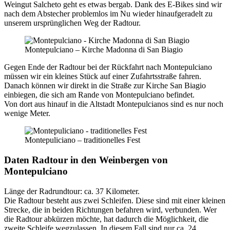
Weingut Salcheto geht es etwas bergab. Dank des E-Bikes sind wir
nach dem Abstecher problemlos im Nu wieder hinaufgeradelt zu
unserem ursprünglichen Weg der Radtour.
Montepulciano – Kirche Madonna di San Biagio
Gegen Ende der Radtour bei der Rückfahrt nach Montepulciano
müssen wir ein kleines Stück auf einer Zufahrtsstraße fahren.
Danach können wir direkt in die Straße zur Kirche San Biagio
einbiegen, die sich am Rande von Montepulciano befindet.
Von dort aus hinauf in die Altstadt Montepulcianos sind es nur noch
wenige Meter.
Montepuliciano – traditionelles Fest
Daten Radtour in den Weinbergen von
Montepulciano
Länge der Radrundtour: ca. 37 Kilometer.
Die Radtour besteht aus zwei Schleifen. Diese sind mit einer kleinen
Strecke, die in beiden Richtungen befahren wird, verbunden. Wer
die Radtour abkürzen möchte, hat dadurch die Möglichkeit, die
zweite Schleife wegzulassen. In diesem Fall sind nur ca. 24