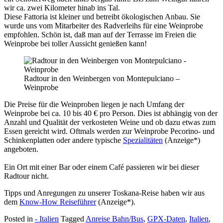
wir ca. zwei Kilometer hinab ins Tal.
Diese Fattoria ist kleiner und betreibt ökologischen Anbau. Sie
wurde uns vom Mitarbeiter des Radverleihs für eine Weinprobe
empfohlen. Schön ist, daß man auf der Terrasse im Freien die
Weinprobe bei toller Aussicht genießen kann!
Radtour in den Weinbergen von Montepulciano –
Weinprobe
Die Preise für die Weinproben liegen je nach Umfang der
Weinprobe bei ca. 10 bis 40 € pro Person. Dies ist abhängig von der
Anzahl und Qualität der verkosteten Weine und ob dazu etwas zum
Essen gereicht wird. Oftmals werden zur Weinprobe Pecorino- und
Schinkenplatten oder andere typische
Spezialitäten
(Anzeige*)
angeboten.
Ein Ort mit einer Bar oder einem Café passieren wir bei dieser
Radtour nicht.
Tipps und Anregungen zu unserer Toskana-Reise haben wir aus
dem
Know-How Reiseführer
(Anzeige*).
Posted in
- Italien
Tagged
Anreise Bahn/Bus
,
GPX-Daten
,
Italien
,