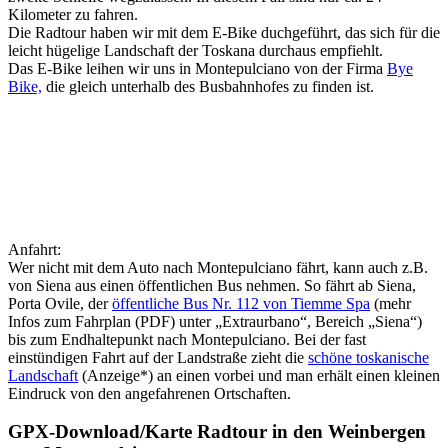
Kilometer zu fahren.
Die Radtour haben wir mit dem E-Bike duchgeführt, das sich für die
leicht hügelige Landschaft der Toskana durchaus empfiehlt.
Das E-Bike leihen wir uns in Montepulciano von der Firma
Bye
Bike,
die gleich unterhalb des Busbahnhofes zu finden ist.
Anfahrt:
Wer nicht mit dem Auto nach Montepulciano fährt, kann auch z.B.
von Siena aus einen öffentlichen Bus nehmen. So fährt ab Siena,
Porta Ovile, der
öffentliche Bus Nr. 112 von Tiemme Spa
(mehr
Infos zum Fahrplan (PDF) unter „Extraurbano“, Bereich „Siena“)
bis zum Endhaltepunkt nach Montepulciano. Bei der fast
einstündigen Fahrt auf der Landstraße zieht die
schöne toskanische
Landschaft
(Anzeige*) an einen vorbei und man erhält einen kleinen
Eindruck von den angefahrenen Ortschaften.
GPX-Download/Karte Radtour in den Weinbergen