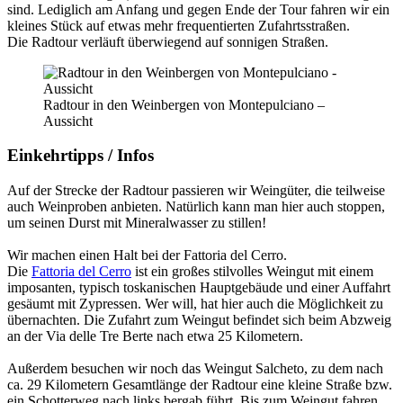
sind. Lediglich am Anfang und gegen Ende der Tour fahren wir ein
kleines Stück auf etwas mehr frequentierten Zufahrtsstraßen.
Die Radtour verläuft überwiegend auf sonnigen Straßen.
Radtour in den Weinbergen von Montepulciano –
Aussicht
Einkehrtipps / Infos
Auf der Strecke der Radtour passieren wir Weingüter, die teilweise
auch Weinproben anbieten. Natürlich kann man hier auch stoppen,
um seinen Durst mit Mineralwasser zu stillen!
Wir machen einen Halt bei der Fattoria del Cerro.
Die
Fattoria del Cerro
ist ein großes stilvolles Weingut mit einem
imposanten, typisch toskanischen Hauptgebäude und einer Auffahrt
gesäumt mit Zypressen. Wer will, hat hier auch die Möglichkeit zu
übernachten. Die Zufahrt zum Weingut befindet sich beim Abzweig
an der Via delle Tre Berte nach etwa 25 Kilometern.
Außerdem besuchen wir noch das Weingut Salcheto, zu dem nach
ca. 29 Kilometern Gesamtlänge der Radtour eine kleine Straße bzw.
ein Schotterweg nach links bergab führt. Bis zum Weingut fahren