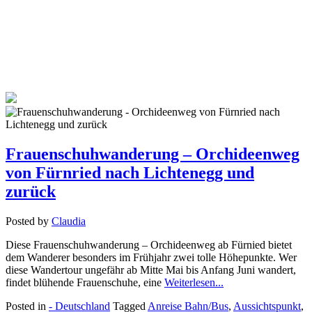
Frauenschuhwanderung – Orchideenweg
von Fürnried nach Lichtenegg und
zurück
Posted by
Claudia
Diese Frauenschuhwanderung – Orchideenweg ab Fürnied bietet
dem Wanderer besonders im Frühjahr zwei tolle Höhepunkte. Wer
diese Wandertour ungefähr ab Mitte Mai bis Anfang Juni wandert,
findet blühende Frauenschuhe, eine
Weiterlesen...
Posted in
- Deutschland
Tagged
Anreise Bahn/Bus
,
Aussichtspunkt
,