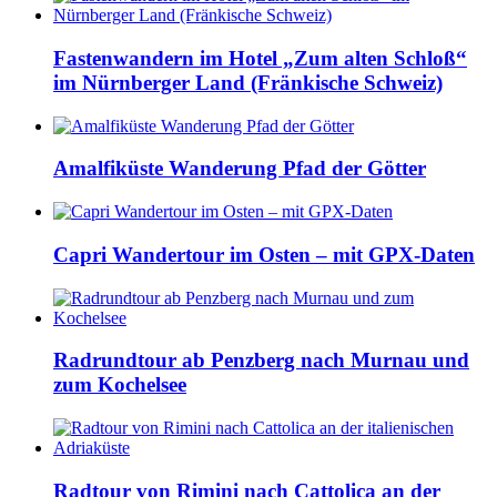
Fastenwandern im Hotel „Zum alten Schloß“
im Nürnberger Land (Fränkische Schweiz)
Amalfiküste Wanderung Pfad der Götter
Capri Wandertour im Osten – mit GPX-Daten
Radrundtour ab Penzberg nach Murnau und
zum Kochelsee
Radtour von Rimini nach Cattolica an der