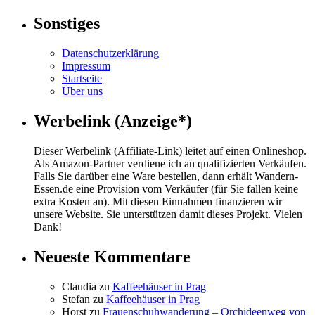
Sonstiges
Datenschutzerklärung
Impressum
Startseite
Über uns
Werbelink (Anzeige*)
Dieser Werbelink (Affiliate-Link) leitet auf einen Onlineshop.
Als Amazon-Partner verdiene ich an qualifizierten Verkäufen.
Falls Sie darüber eine Ware bestellen, dann erhält Wandern-
Essen.de eine Provision vom Verkäufer (für Sie fallen keine
extra Kosten an). Mit diesen Einnahmen finanzieren wir
unsere Website. Sie unterstützen damit dieses Projekt. Vielen
Dank!
Neueste Kommentare
Claudia
zu
Kaffeehäuser in Prag
Stefan
zu
Kaffeehäuser in Prag
Horst
zu
Frauenschuhwanderung – Orchideenweg von