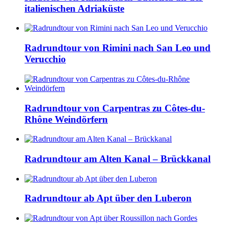
italienischen Adriaküste
Radrundtour von Rimini nach San Leo und
Verucchio
Radrundtour von Carpentras zu Côtes-du-
Rhône Weindörfern
Radrundtour am Alten Kanal – Brückkanal
Radrundtour ab Apt über den Luberon