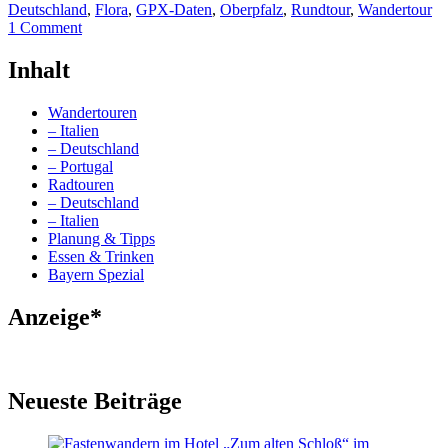
Deutschland
,
Flora
,
GPX-Daten
,
Oberpfalz
,
Rundtour
,
Wandertour
1 Comment
Inhalt
Wandertouren
– Italien
– Deutschland
– Portugal
Radtouren
– Deutschland
– Italien
Planung & Tipps
Essen & Trinken
Bayern Spezial
Anzeige*
Neueste Beiträge