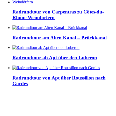
Radrundtour von Carpentras zu Côtes-du-
Rhône Weindörfern
Radrundtour am Alten Kanal – Brückkanal
Radrundtour ab Apt über den Luberon
Radrundtour von Apt über Roussillon nach
Gordes