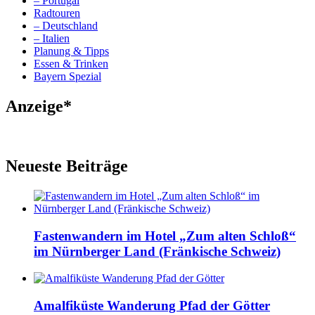
– Portugal
Radtouren
– Deutschland
– Italien
Planung & Tipps
Essen & Trinken
Bayern Spezial
Anzeige*
Neueste Beiträge
Fastenwandern im Hotel „Zum alten Schloß“
im Nürnberger Land (Fränkische Schweiz)
Amalfiküste Wanderung Pfad der Götter