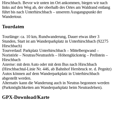
Hirschbach. Bevor wir unten im Ort ankommen, biegen wir nach
links auf den Weg ab, der oberhalb des Ortes am Waldrand entlang
führt bis nach Unterhirschbach – unserem Ausgangspunkt der
Wandertour.
Tourdaten
Tourlänge: ca. 10 km, Rundwanderung, Dauer etwas über 3
Stunden, Start ist am Wanderparkplatz in Unterhirschbach (92275
Hirschbach)
Tourverlauf: Parkplatz Unterhirschbach – Mittelbergwand –
Noristörle – Neutras/Neutrasfels – Höhenglücksteig – Prellstein –
Hirschbach
Anreise: mit dem Auto oder mit dem Bus nach Hirschbach
(Hirschbachtal-Linie Nr. 446, ab Bahnhof Hersbruck re. d. Pegnitz)
Autos können auf dem Wanderparkplatz in Unterhirschbach
abgestellt werden.
Alternativ kann die Wanderung auch in Neutras begonnen werden
(Parkmöglichkeiten am Wanderparkplatz beim Neutrasfelsen).
GPX-Download/Karte