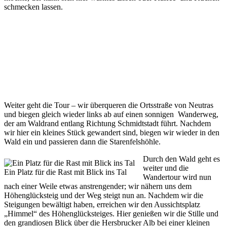
schmecken lassen.
Weiter geht die Tour – wir überqueren die Ortsstraße von Neutras
und biegen gleich wieder links ab auf einen sonnigen Wanderweg,
der am Waldrand entlang Richtung Schmidtstadt führt. Nachdem
wir hier ein kleines Stück gewandert sind, biegen wir wieder in den
Wald ein und passieren dann die Starenfelshöhle.
Durch den Wald geht es
weiter und die
Ein Platz für die Rast mit Blick ins Tal
Wandertour wird nun
nach einer Weile etwas anstrengender; wir nähern uns dem
Höhenglücksteig und der Weg steigt nun an. Nachdem wir die
Steigungen bewältigt haben, erreichen wir den Aussichtsplatz
„Himmel“ des Höhenglücksteiges. Hier genießen wir die Stille und
den grandiosen Blick über die Hersbrucker Alb bei einer kleinen