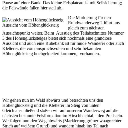
Pause auf einer Bank. Das kleine Felsplateau ist mit Seilsicherung;
die Felswände fallen hier steil ab.
Die Markierung für den
Rundwanderweg 2 führt uns
Aussicht vom Höhenglücksteig
gleich zum nächsten
Aussichtspunkt weiter. Beim Ausstieg des Teilabschnittes Nummer
3 des Höhenglücksteiges bietet sich nochmals eine grandiose
Aussicht und auch eine Ruhebank ist für müde Wanderer oder auch
Kletterer, die vom anspruchsvollen und sehr bekannten
Höhenglücksteig hochgeklettert kommen, vorhanden.
Wir gehen nun im Wald abwärts und betrachten uns den
Höhenglücksteig und die Kletterer im Steig von unten.
Gleich anschließend stoßen wir auf unserem Wanderweg auf die
nächsten bekannte Felsformation im Hirschbachtal – den Prellstein.
Wir folgen nun den Weg abwärts (Markierung grüner waagrechter
Strich auf weißem Grund) und wandern hinab ins Tal nach