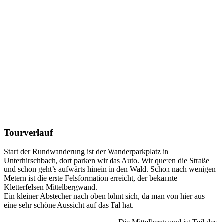
Tourverlauf
Start der Rundwanderung ist der Wanderparkplatz in
Unterhirschbach, dort parken wir das Auto. Wir queren die Straße
und schon geht’s aufwärts hinein in den Wald. Schon nach wenigen
Metern ist die erste Felsformation erreicht, der bekannte
Kletterfelsen Mittelbergwand.
Ein kleiner Abstecher nach oben lohnt sich, da man von hier aus
eine sehr schöne Aussicht auf das Tal hat.
Die Mittelbergwand ist Teil des