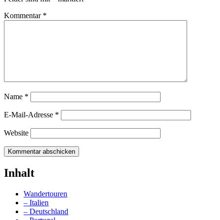
Kommentar
*
Name
*
E-Mail-Adresse
*
Website
Inhalt
Wandertouren
– Italien
– Deutschland