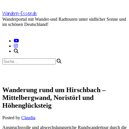
Skip
to
Wandern-Essen.de
content
Wanderportal mit Wander-und Radtouren unter südlicher Sonne und
im schönen Deutschland!
Wanderung rund um Hirschbach –
Mittelbergwand, Noristörl und
Höhenglücksteig
Posted by
Claudia
Anspruchsvolle und abwechslungsreiche Rundwandertour durch die