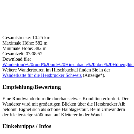
Gesamtstrecke:
10.25 km
Maximale Höhe:
582 m
Minimale Höhe:
382 m
Gesamtzeit:
03:08:52
Download file:
Wandertour%20rund%20um%20Hirschbach%20über%20Höhenglück
Weitere Wandertouren im Hirschbachtal finden Sie in der
Wanderkarte für die Hersbrucker Schweiz
(Anzeige*).
Empfehlung/Bewertung
Eine Rundwandertour die durchaus etwas Kondition erfordert. Der
Wanderer wird mit großartigen Blicken über die Hersbrucker Alb
belohnt. Eignet sich als schöne Halbtagestour. Beim Umwandern
der Klettersteige stößt man auf Kletterer in der Wand.
Einkehrtipps / Infos