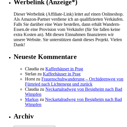
Werbelink (Anzeige*)
Dieser Werbelink (Affiliate-Link) leitet auf einen Onlineshop.
Als Amazon-Partner verdiene ich an qualifizierten Verkäufen.
Falls Sie darüber eine Ware bestellen, dann erhält Wandern-
Essen.de eine Provision vom Verkäufer (für Sie fallen keine
extra Kosten an). Mit diesen Einnahmen finanzieren wir
unsere Website. Sie unterstützen damit dieses Projekt. Vielen
Dank!
Neueste Kommentare
Claudia
zu
Kaffeehäuser in Prag
Stefan
zu
Kaffeehäuser in Prag
Horst
zu
Frauenschuhwanderung – Orchideenweg von
Fürnried nach Lichtenegg und zurück
Claudia
zu
Neckartalradweg von Besigheim nach Bad
Wimpfen
Markus
zu
Neckartalradweg von Besigheim nach Bad
Wimpfen
Archiv