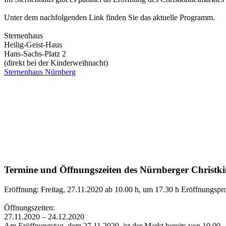
Unter dem nachfolgenden Link finden Sie das aktuelle Programm.
Sternenhaus
Heilig-Geist-Haus
Hans-Sachs-Platz 2
(direkt bei der Kinderweihnacht)
Sternenhaus Nürnberg
Termine und Öffnungszeiten des Nürnberger Christki
Eröffnung: Freitag, 27.11.2020 ab 10.00 h, um 17.30 h Eröffnungspr
Öffnungszeiten:
27.11.2020 – 24.12.2020
Am Eröffnungstag, dem 27.11.2020, ist der Markt bereits von 10.00 –