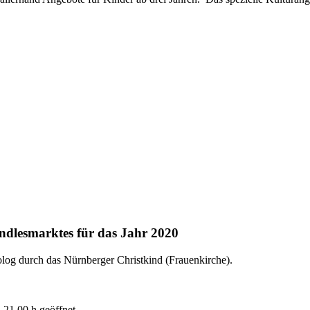
ndlesmarktes für das Jahr 2020
olog durch das Nürnberger Christkind (Frauenkirche).
 21.00 h geöffnet.