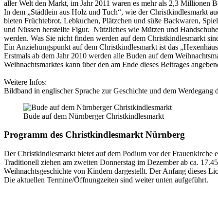
aller Welt den Markt, im Jahr 2011 waren es mehr als 2,3 Millionen B
In dem „Städtlein aus Holz und Tuch“, wie der Christkindlesmarkt au
bieten Früchtebrot, Lebkuchen, Plätzchen und süße Backwaren, Spi
und Nüssen herstellte Figur. Nützliches wie Mützen und Handschuhe
werden. Was Sie nicht finden werden auf dem Christkindlesmarkt sind
Ein Anziehungspunkt auf dem Christkindlesmarkt ist das „Hexenhäu
Erstmals ab dem Jahr 2010 werden alle Buden auf dem Weihnachtsmar
Weihnachtsmarktes kann über den am Ende dieses Beitrages angeben
Weitere Infos:
Bildband in englischer Sprache zur Geschichte und dem Werdegang d
Bude auf dem Nürnberger Christkindlesmarkt
Programm des Christkindlesmarkt Nürnberg
Der Christkindlesmarkt bietet auf dem Podium vor der Frauenkirche 
Traditionell ziehen am zweiten Donnerstag im Dezember ab ca. 17.45 
Weihnachtsgeschichte von Kindern dargestellt. Der Anfang dieses Lichte
Die aktuellen Termine/Öffnungzeiten sind weiter unten aufgeführt.