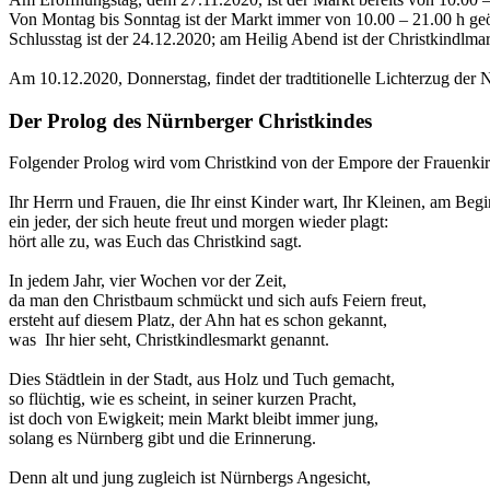
Von Montag bis Sonntag ist der Markt immer von 10.00 – 21.00 h geö
Schlusstag ist der 24.12.2020; am Heilig Abend ist der Christkindlma
Am 10.12.2020, Donnerstag, findet der tradtitionelle Lichterzug der N
Der Prolog des Nürnberger Christkindes
Folgender Prolog wird vom Christkind von der Empore der Frauenkir
Ihr Herrn und Frauen, die Ihr einst Kinder wart, Ihr Kleinen, am Begi
ein jeder, der sich heute freut und morgen wieder plagt:
hört alle zu, was Euch das Christkind sagt.
In jedem Jahr, vier Wochen vor der Zeit,
da man den Christbaum schmückt und sich aufs Feiern freut,
ersteht auf diesem Platz, der Ahn hat es schon gekannt,
was Ihr hier seht, Christkindlesmarkt genannt.
Dies Städtlein in der Stadt, aus Holz und Tuch gemacht,
so flüchtig, wie es scheint, in seiner kurzen Pracht,
ist doch von Ewigkeit; mein Markt bleibt immer jung,
solang es Nürnberg gibt und die Erinnerung.
Denn alt und jung zugleich ist Nürnbergs Angesicht,