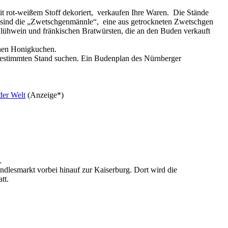
mit rot-weißem Stoff dekoriert, verkaufen Ihre Waren. Die Stände
 sind die „Zwetschgenmännle“, eine aus getrockneten Zwetschgen
lühwein und fränkischen Bratwürsten, die an den Buden verkauft
chen Honigkuchen.
 bestimmten Stand suchen. Ein Budenplan des Nürnberger
der Welt
(Anzeige*)
.
ndlesmarkt vorbei hinauf zur Kaiserburg. Dort wird die
tt.