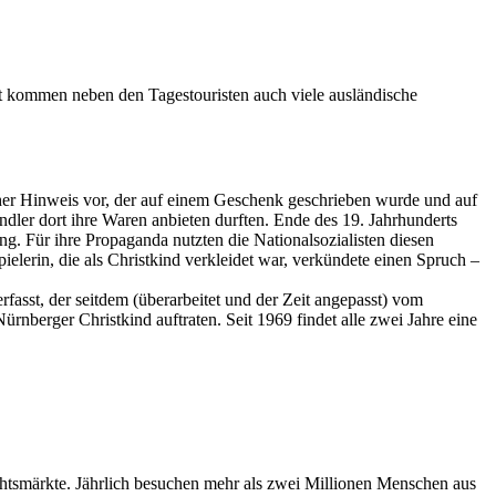
it kommen neben den Tagestouristen auch viele ausländische
icher Hinweis vor, der auf einem Geschenk geschrieben wurde und auf
dler dort ihre Waren anbieten durften. Ende des 19. Jahrhunderts
g. Für ihre Propaganda nutzten die Nationalsozialisten diesen
elerin, die als Christkind verkleidet war, verkündete einen Spruch –
fasst, der seitdem (überarbeitet und der Zeit angepasst) vom
nberger Christkind auftraten. Seit 1969 findet alle zwei Jahre eine
htsmärkte. Jährlich besuchen mehr als zwei Millionen Menschen aus