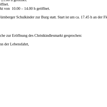
ffnet.
rkt von 10.00 – 14.00 h geöffnet.
ürnberger Schulkinder zur Burg statt. Start ist um ca. 17.45 h an der F
che zur Eröffnung des Christkindlesmarkt gesprochen:
nn der Lebensfahrt,