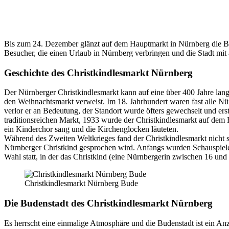
Bis zum 24. Dezember glänzt auf dem Hauptmarkt in Nürnberg die Bude
Besucher, die einen Urlaub in Nürnberg verbringen und die Stadt mit
Geschichte des Christkindlesmarkt Nürnberg
Der Nürnberger Christkindlesmarkt kann auf eine über 400 Jahre lange
den Weihnachtsmarkt verweist. Im 18. Jahrhundert waren fast alle Nü
verlor er an Bedeutung, der Standort wurde öfters gewechselt und ers
traditionsreichen Markt, 1933 wurde der Christkindlesmarkt auf dem H
ein Kinderchor sang und die Kirchenglocken läuteten.
Während des Zweiten Weltkrieges fand der Christkindlesmarkt nicht st
Nürnberger Christkind gesprochen wird. Anfangs wurden Schauspielerin
Wahl statt, in der das Christkind (eine Nürnbergerin zwischen 16 und
Christkindlesmarkt Nürnberg Bude
Die Budenstadt des Christkindlesmarkt Nürnberg
Es herrscht eine einmalige Atmosphäre und die Budenstadt ist ein A