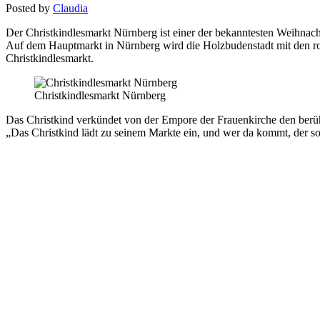
Posted by
Claudia
Der Christkindlesmarkt Nürnberg ist einer der bekanntesten Weihnacht
Auf dem Hauptmarkt in Nürnberg wird die Holzbudenstadt mit den rot
Christkindlesmarkt.
Christkindlesmarkt Nürnberg
Das Christkind verkündet von der Empore der Frauenkirche den berü
„Das Christkind lädt zu seinem Markte ein, und wer da kommt, der s