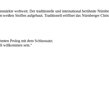
smärkte weltweit. Der traditionelle und international berühmte Nürnbe
-weißen Stoffen aufgebaut. Traditionell eröffnet das Nürnberger Chri
hmten Prolog mit dem Schlusssatz:
oll willkommen sein.“