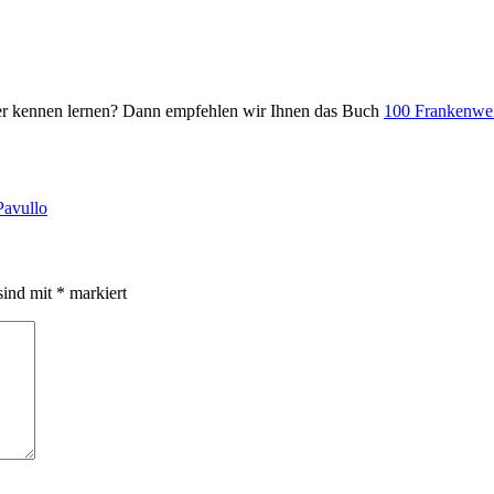
er kennen lernen? Dann empfehlen wir Ihnen das Buch
100 Frankenwei
Pavullo
sind mit
*
markiert