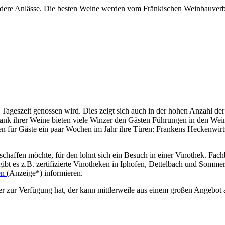
ondere Anlässe. Die besten Weine werden vom Fränkischen Weinbauver
r Tageszeit genossen wird. Dies zeigt sich auch in der hohen Anzahl d
 ihrer Weine bieten viele Winzer den Gästen Führungen in den Weinb
 für Gäste ein paar Wochen im Jahr ihre Türen: Frankens Heckenwirtsc
schaffen möchte, für den lohnt sich ein Besuch in einer Vinothek. Fa
ibt es z.B. zertifizierte Vinotheken in Iphofen, Dettelbach und Somme
en
(Anzeige*) informieren.
 zur Verfügung hat, der kann mittlerweile aus einem großen Angebot