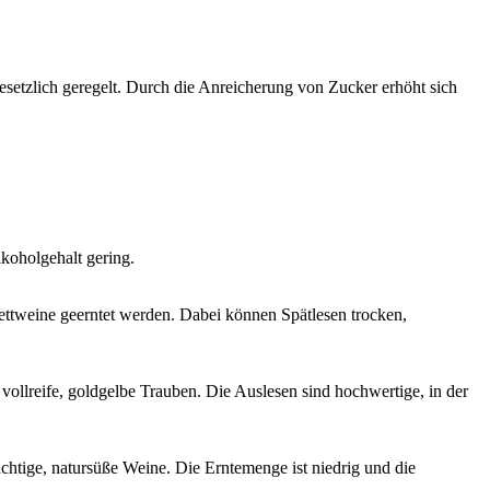
esetzlich geregelt. Durch die Anreicherung von Zucker erhöht sich
lkoholgehalt gering.
inettweine geerntet werden. Dabei können Spätlesen trocken,
ollreife, goldgelbe Trauben. Die Auslesen sind hochwertige, in der
uchtige, natursüße Weine. Die Erntemenge ist niedrig und die