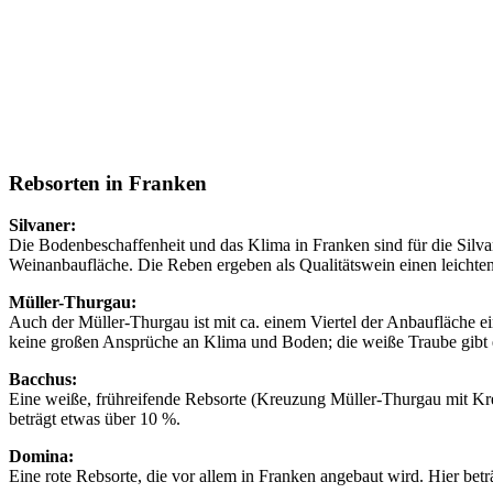
Rebsorten in Franken
Silvaner:
Die Bodenbeschaffenheit und das Klima in Franken sind für die Silvane
Weinanbaufläche. Die Reben ergeben als Qualitätswein einen leichten 
Müller-Thurgau:
Auch der Müller-Thurgau ist mit ca. einem Viertel der Anbaufläche ei
keine großen Ansprüche an Klima und Boden; die weiße Traube gibt e
Bacchus:
Eine weiße, frühreifende Rebsorte (Kreuzung Müller-Thurgau mit Kreu
beträgt etwas über 10 %.
Domina:
Eine rote Rebsorte, die vor allem in Franken angebaut wird. Hier betr