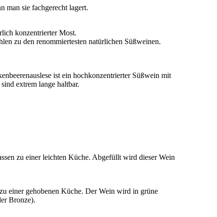
n man sie fachgerecht lagert.
rlich konzentrierter Most.
zählen zu den renommiertesten natürlichen Süßweinen.
kenbeerenauslese ist ein hochkonzentrierter Süßwein mit
sind extrem lange haltbar.
assen zu einer leichten Küche. Abgefüllt wird dieser Wein
h zu einer gehobenen Küche. Der Wein wird in grüne
oder Bronze).