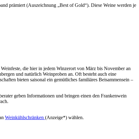
band prämiert (Auszeichnung „Best of Gold“). Diese Weine werden je
er Weinfeste, die hier in jedem Winzerort von März bis November an
ergen und natürlich Weinproben an. Oft besteht auch eine
haften bieten saisonal ein gemütliches familiäres Beisammensein –
chberater geben Informationen und bringen einen den Frankenwein
rach.
 an
Weinkühlschränken
(Anzeige*) wählen.