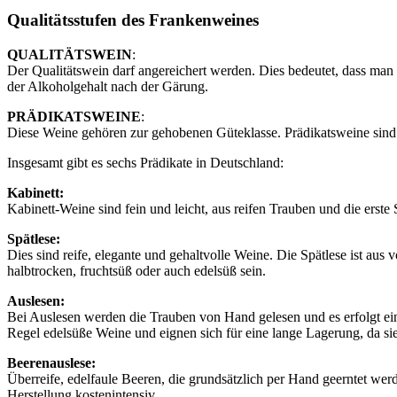
Qualitätsstufen des Frankenweines
QUALITÄTSWEIN
:
Der Qualitätswein darf angereichert werden. Dies bedeutet, dass man
der Alkoholgehalt nach der Gärung.
PRÄDIKATSWEINE
:
Diese Weine gehören zur gehobenen Güteklasse. Prädikatsweine sind 
Insgesamt gibt es sechs Prädikate in Deutschland:
Kabinett:
Kabinett-Weine sind fein und leicht, aus reifen Trauben und die erste
Spätlese:
Dies sind reife, elegante und gehaltvolle Weine. Die Spätlese ist aus
halbtrocken, fruchtsüß oder auch edelsüß sein.
Auslesen:
Bei Auslesen werden die Trauben von Hand gelesen und es erfolgt ei
Regel edelsüße Weine und eignen sich für eine lange Lagerung, da s
Beerenauslese:
Überreife, edelfaule Beeren, die grundsätzlich per Hand geerntet wer
Herstellung kostenintensiv.