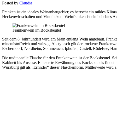
Posted by
Claudia
Franken ist ein ideales Weinanbaugebiet; es herrscht ein mildes Klim
Heckenwirtschaften und Vinotheken. Weinfranken ist ein beliebtes A
Frankenwein im Bocksbeutel
Seit dem 8. Jahrhundert wird am Main entlang Wein angebaut. Franken
mineralstoffreich und würzig. Als typisch gilt der trockene Franken
Escherndorf, Nordheim, Sommerach, Iphofen, Castell, Rödelsee, H
Die traditionelle Flasche für den Frankenwein ist der Bocksbeutel. S
Kabinett bis Auslese. Eine erste Erwähnung des Bocksbeutels findet
Würzburg gilt als „Erfinder“ dieser Flaschenform. Mittlerweile wird