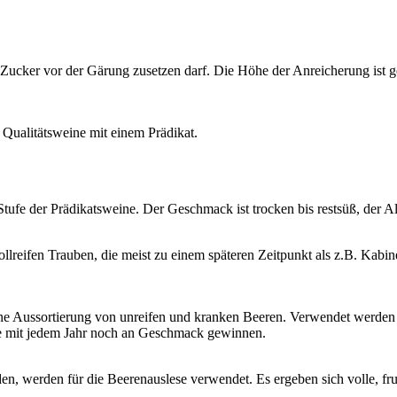
 Zucker vor der Gärung zusetzen darf. Die Höhe der Anreicherung ist g
Qualitätsweine mit einem Prädikat.
 Stufe der Prädikatsweine. Der Geschmack ist trocken bis restsüß, der A
 vollreifen Trauben, die meist zu einem späteren Zeitpunkt als z.B. Kab
ne Aussortierung von unreifen und kranken Beeren. Verwendet werden v
ie mit jedem Jahr noch an Geschmack gewinnen.
den, werden für die Beerenauslese verwendet. Es ergeben sich volle, fr