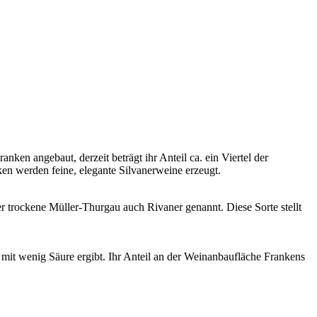
nken angebaut, derzeit beträgt ihr Anteil ca. ein Viertel der
ken werden feine, elegante Silvanerweine erzeugt.
er trockene Müller-Thurgau auch Rivaner genannt. Diese Sorte stellt
mit wenig Säure ergibt. Ihr Anteil an der Weinanbaufläche Frankens