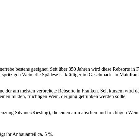
rrebe bestens geeignet. Seit über 350 Jahren wird diese Rebsorte in Fra
spritzigen Wein, die Spätlese ist kräftiger im Geschmack. In Mainfran
ne der am meisten verbreitete Rebsorte in Franken. Seit kurzem wird d
inen milden, fruchtigen Wein, der jung getrunken werden sollte.
zung Silvaner/Riesling), die einen aromatischen und fruchtigen Wein 
ägt ihr Anbauanteil ca. 5 %.