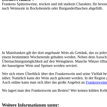
Frankens Spitzenweine, trocken und mit starkem Charakter, für bes
nach Weinsorte in Bocksbeuteln oder Burgunderflaschen abgefüllt.
In Mainfranken gilt der dort angebaute Wein als Getränk, das zu jede
einem bestimmten Wochenende gehalten werden. Neben dem Ausschank
Übernachtungsmöglichkeit auf den Weingütern. Manche Winzer öffnen
der hauseigene Wein und Speisen werden serviert.
Wer sich einen Überblick über den Frankenwein und seine Vielfalt be
näher. Natürlich kann der Wein auch gekostet werden. In der Region g
Auch online kann man sich über das große Angebot an
Frankenwein
Wo lagert man den Frankenwein am Besten? Wer keinen kühlen Keller
Weitere Informationen unter: