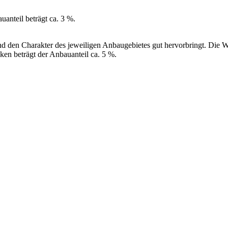
anteil beträgt ca. 3 %.
 und den Charakter des jeweiligen Anbaugebietes gut hervorbringt. Die 
nken beträgt der Anbauanteil ca. 5 %.