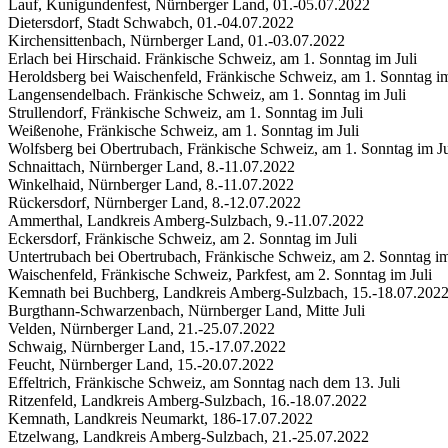
Lauf, Kunigundenfest, Nürnberger Land, 01.-05.07.2022
Dietersdorf, Stadt Schwabch, 01.-04.07.2022
Kirchensittenbach, Nürnberger Land, 01.-03.07.2022
Erlach bei Hirschaid. Fränkische Schweiz, am 1. Sonntag im Juli
Heroldsberg bei Waischenfeld, Fränkische Schweiz, am 1. Sonntag im
Langensendelbach. Fränkische Schweiz, am 1. Sonntag im Juli
Strullendorf, Fränkische Schweiz, am 1. Sonntag im Juli
Weißenohe, Fränkische Schweiz, am 1. Sonntag im Juli
Wolfsberg bei Obertrubach, Fränkische Schweiz, am 1. Sonntag im Ju
Schnaittach, Nürnberger Land, 8.-11.07.2022
Winkelhaid, Nürnberger Land, 8.-11.07.2022
Rückersdorf, Nürnberger Land, 8.-12.07.2022
Ammerthal, Landkreis Amberg-Sulzbach, 9.-11.07.2022
Eckersdorf, Fränkische Schweiz, am 2. Sonntag im Juli
Untertrubach bei Obertrubach, Fränkische Schweiz, am 2. Sonntag im
Waischenfeld, Fränkische Schweiz, Parkfest, am 2. Sonntag im Juli
Kemnath bei Buchberg, Landkreis Amberg-Sulzbach, 15.-18.07.202
Burgthann-Schwarzenbach, Nürnberger Land, Mitte Juli
Velden, Nürnberger Land, 21.-25.07.2022
Schwaig, Nürnberger Land, 15.-17.07.2022
Feucht, Nürnberger Land, 15.-20.07.2022
Effeltrich, Fränkische Schweiz, am Sonntag nach dem 13. Juli
Ritzenfeld, Landkreis Amberg-Sulzbach, 16.-18.07.2022
Kemnath, Landkreis Neumarkt, 186-17.07.2022
Etzelwang, Landkreis Amberg-Sulzbach, 21.-25.07.2022