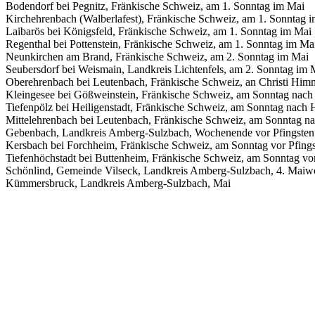
Bodendorf bei Pegnitz, Fränkische Schweiz, am 1. Sonntag im Mai
Kirchehrenbach (Walberlafest), Fränkische Schweiz, am 1. Sonntag 
Laibarös bei Königsfeld, Fränkische Schweiz, am 1. Sonntag im Mai
Regenthal bei Pottenstein, Fränkische Schweiz, am 1. Sonntag im Ma
Neunkirchen am Brand, Fränkische Schweiz, am 2. Sonntag im Mai
Seubersdorf bei Weismain, Landkreis Lichtenfels, am 2. Sonntag im
Oberehrenbach bei Leutenbach, Fränkische Schweiz, an Christi Himm
Kleingesee bei Gößweinstein, Fränkische Schweiz, am Sonntag nach
Tiefenpölz bei Heiligenstadt, Fränkische Schweiz, am Sonntag nach 
Mittelehrenbach bei Leutenbach, Fränkische Schweiz, am Sonntag n
Gebenbach, Landkreis Amberg-Sulzbach, Wochenende vor Pfingsten
Kersbach bei Forchheim, Fränkische Schweiz, am Sonntag vor Pfing
Tiefenhöchstadt bei Buttenheim, Fränkische Schweiz, am Sonntag vor
Schönlind, Gemeinde Vilseck, Landkreis Amberg-Sulzbach, 4. Maiw
Kümmersbruck, Landkreis Amberg-Sulzbach, Mai