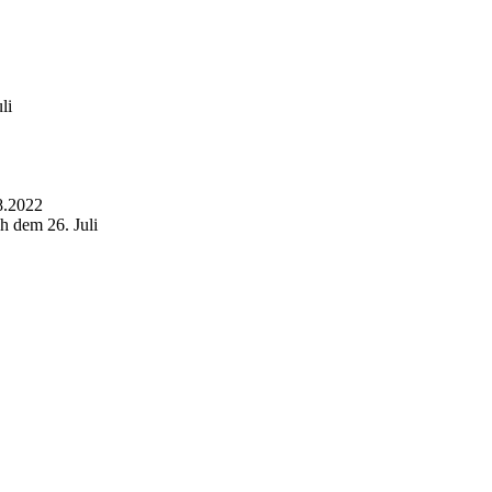
li
8.2022
 dem 26. Juli