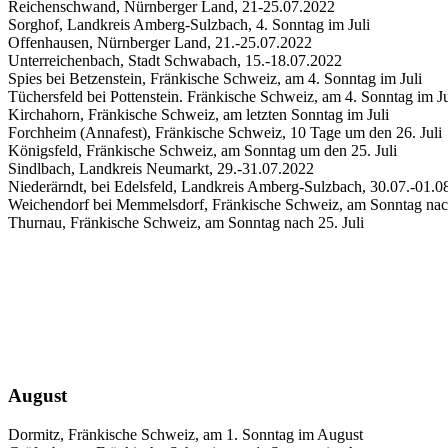
Reichenschwand, Nürnberger Land, 21-25.07.2022
Sorghof, Landkreis Amberg-Sulzbach, 4. Sonntag im Juli
Offenhausen, Nürnberger Land, 21.-25.07.2022
Unterreichenbach, Stadt Schwabach, 15.-18.07.2022
Spies bei Betzenstein, Fränkische Schweiz, am 4. Sonntag im Juli
Tüchersfeld bei Pottenstein. Fränkische Schweiz, am 4. Sonntag im Ju
Kirchahorn, Fränkische Schweiz, am letzten Sonntag im Juli
Forchheim (Annafest), Fränkische Schweiz, 10 Tage um den 26. Juli
Königsfeld, Fränkische Schweiz, am Sonntag um den 25. Juli
Sindlbach, Landkreis Neumarkt, 29.-31.07.2022
Niederärndt, bei Edelsfeld, Landkreis Amberg-Sulzbach, 30.07.-01.0
Weichendorf bei Memmelsdorf, Fränkische Schweiz, am Sonntag nach
Thurnau, Fränkische Schweiz, am Sonntag nach 25. Juli
August
Dormitz, Fränkische Schweiz, am 1. Sonntag im August