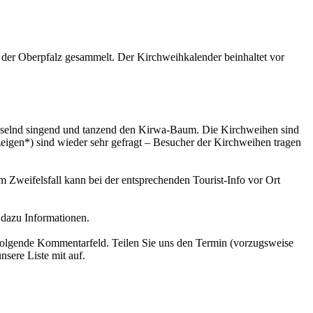
 der Oberpfalz gesammelt. Der Kirchweihkalender beinhaltet vor
chselnd singend und tanzend den Kirwa-Baum. Die Kirchweihen sind
igen*) sind wieder sehr gefragt – Besucher der Kirchweihen tragen
Zweifelsfall kann bei der entsprechenden Tourist-Info vor Ort
 dazu Informationen.
 folgende Kommentarfeld. Teilen Sie uns den Termin (vorzugsweise
sere Liste mit auf.