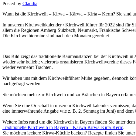
Posted by
Claudia
Wann ist die Kirchweih – Kirwa – Kärwa – Kirta – Kerm? Sie sind a
In unserem Kirchweihkalender / Kirchweihführer für 2022 sind für S
allem die Regionen Amberg-Sulzbach, Neumarkt, Fränkische Schwei
Die Kirchweihtermine sind nach den Monaten geordnet.
Das Bild zeigt das traditionelle Baumaustanzen bei der Kirchweih 
wieder sehr beliebt; vielerorts organisieren Kirchweihvereine dieses
wieder vermehrt Trachten.
Wir haben uns mit dem Kirchweihführer Mühe gegeben, dennoch können
nachgefragt werden.
Sie möchten mehr zur Kirchweih und zu Bräuchen in Bayern erfahr
Wenn Sie eine Ortschaft in unserem Kirchweihkalender vermissen, da
eine immerwährende Angabe wie z. B. 2. Sonntag im Juni) und dem Or
Weitere Infos rund um die Kirchweih in Bayern finden Sie unter dem
Traditionelle Kirchweih in Bayern – Kärwa-Kirwa-Kirta-Kerm
.
Sie möchten leckere Kirwa-Küchle backen? Rezepte finden Sie unte