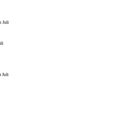
 Juli
li
 Juli
2