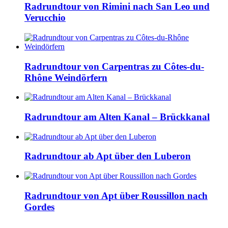
Radrundtour von Rimini nach San Leo und
Verucchio
Radrundtour von Carpentras zu Côtes-du-
Rhône Weindörfern
Radrundtour am Alten Kanal – Brückkanal
Radrundtour ab Apt über den Luberon
Radrundtour von Apt über Roussillon nach
Gordes