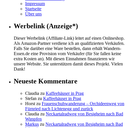
Impressum
Startseite
Über uns
Werbelink (Anzeige*)
Dieser Werbelink (Affiliate-Link) leitet auf einen Onlineshop.
Als Amazon-Partner verdiene ich an qualifizierten Verkäufen.
Falls Sie darüber eine Ware bestellen, dann erhält Wandern-
Essen.de eine Provision vom Verkäufer (für Sie fallen keine
extra Kosten an). Mit diesen Einnahmen finanzieren wir
unsere Website. Sie unterstützen damit dieses Projekt. Vielen
Dank!
Neueste Kommentare
Claudia
zu
Kaffeehäuser in Prag
Stefan
zu
Kaffeehäuser in Prag
Horst
zu
Frauenschuhwanderung – Orchideenweg von
Fürnried nach Lichtenegg und zurück
Claudia
zu
Neckartalradweg von Besigheim nach Bad
Wimpfen
Markus
zu
Neckartalradweg von Besigheim nach Bad