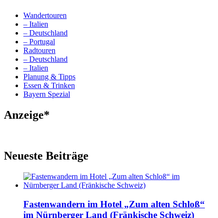
Wandertouren
– Italien
– Deutschland
– Portugal
Radtouren
– Deutschland
– Italien
Planung & Tipps
Essen & Trinken
Bayern Spezial
Anzeige*
Neueste Beiträge
Fastenwandern im Hotel „Zum alten Schloß“
im Nürnberger Land (Fränkische Schweiz)