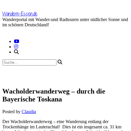
Skip
to
Wandern-Essen.de
content
Wanderportal mit Wander-und Radtouren unter südlicher Sonne und
im schönen Deutschland!
Wacholderwanderweg – durch die
Bayerische Toskana
Posted by
Claudia
Der Wacholderwanderweg – eine Wanderung entlang der
Trockenhänge im Lauterachtal! Dies ist ein insgesamt ca. 31 km