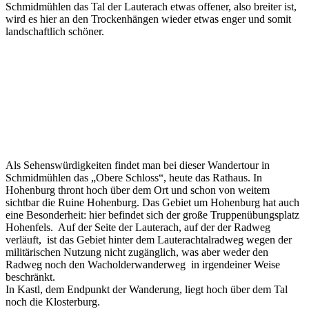
Schmidmühlen das Tal der Lauterach etwas offener, also breiter ist,
wird es hier an den Trockenhängen wieder etwas enger und somit
landschaftlich schöner.
Als Sehenswürdigkeiten findet man bei dieser Wandertour in
Schmidmühlen das „Obere Schloss“, heute das Rathaus. In
Hohenburg thront hoch über dem Ort und schon von weitem
sichtbar die Ruine Hohenburg. Das Gebiet um Hohenburg hat auch
eine Besonderheit: hier befindet sich der große Truppenübungsplatz
Hohenfels. Auf der Seite der Lauterach, auf der der Radweg
verläuft, ist das Gebiet hinter dem Lauterachtalradweg wegen der
militärischen Nutzung nicht zugänglich, was aber weder den
Radweg noch den Wacholderwanderweg in irgendeiner Weise
beschränkt.
In Kastl, dem Endpunkt der Wanderung, liegt hoch über dem Tal
noch die Klosterburg.