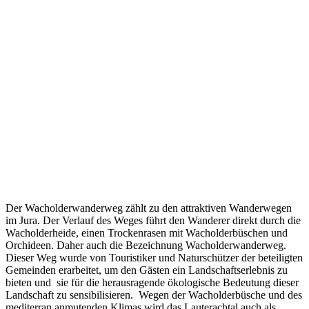
Der Wacholderwanderweg zählt zu den attraktiven Wanderwegen
im Jura. Der Verlauf des Weges führt den Wanderer direkt durch die
Wacholderheide, einen Trockenrasen mit Wacholderbüschen und
Orchideen. Daher auch die Bezeichnung Wacholderwanderweg.
Dieser Weg wurde von Touristiker und Naturschützer der beteiligten
Gemeinden erarbeitet, um den Gästen ein Landschaftserlebnis zu
bieten und sie für die herausragende ökologische Bedeutung dieser
Landschaft zu sensibilisieren. Wegen der Wacholderbüsche und des
mediterran anmutenden Klimas wird das Lauterachtal auch als