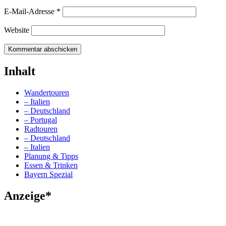
E-Mail-Adresse
*
Website
Inhalt
Wandertouren
– Italien
– Deutschland
– Portugal
Radtouren
– Deutschland
– Italien
Planung & Tipps
Essen & Trinken
Bayern Spezial
Anzeige*